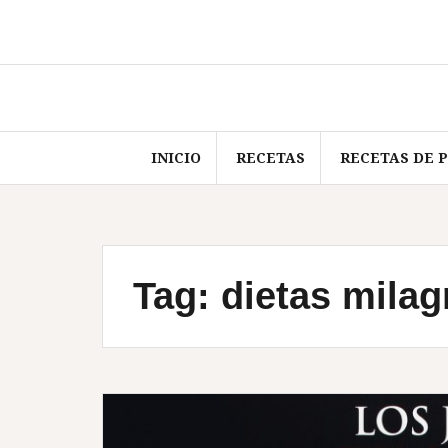
Skip
to
content
INICIO
RECETAS
RECETAS DE 
Tag:
dietas milag