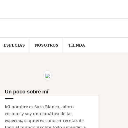
ESPECIAS
NOSOTROS
TIENDA
Un poco sobre mí
Mi nombre es Sara Blanco, adoro
cocinar y soy una fanática de las
especias, si quieres conocer recetas de
todo el mundo y sobre todo aprender a