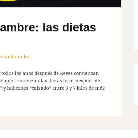
ambre: las dietas
ntando mitos
o todos los años después de Reyes comienzan
l que comienzan las dietas locas después de
 y habernos “calzado” entre 3 y 7 kilos de más