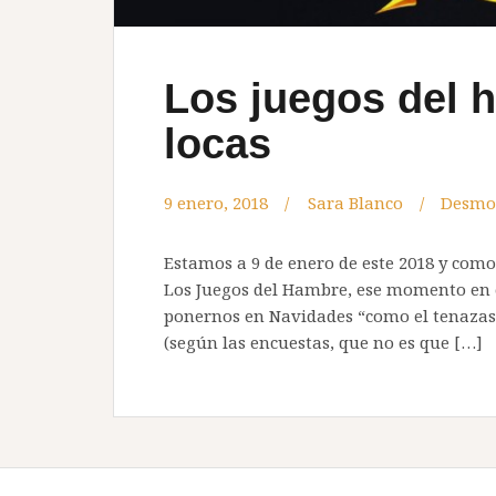
Los juegos del h
locas
9 enero, 2018
Sara Blanco
Desmo
Estamos a 9 de enero de este 2018 y com
Los Juegos del Hambre, ese momento en e
ponernos en Navidades “como el tenazas”
(según las encuestas, que no es que […]