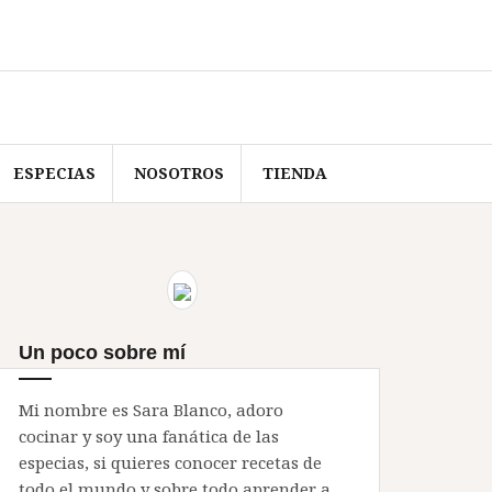
ESPECIAS
NOSOTROS
TIENDA
Un poco sobre mí
Mi nombre es Sara Blanco, adoro
cocinar y soy una fanática de las
especias, si quieres conocer recetas de
todo el mundo y sobre todo aprender a