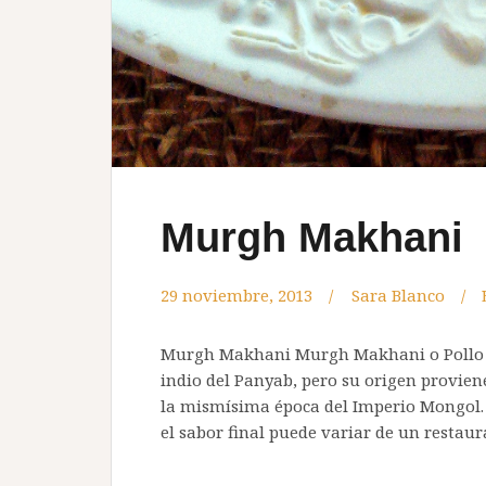
Murgh Makhani
29 noviembre, 2013
Sara Blanco
Murgh Makhani Murgh Makhani o Pollo co
indio del Panyab, pero su origen provi
la mismísima época del Imperio Mongol.
el sabor final puede variar de un restaur