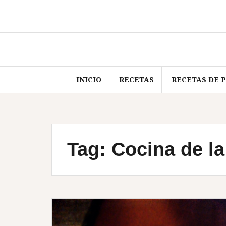
Skip
to
content
INICIO
RECETAS
RECETAS DE 
Tag:
Cocina de la