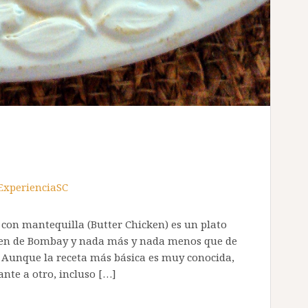
ExperienciaSC
n mantequilla (Butter Chicken) es un plato
enen de Bombay y nada más y nada menos que de
 Aunque la receta más básica es muy conocida,
ante a otro, incluso […]