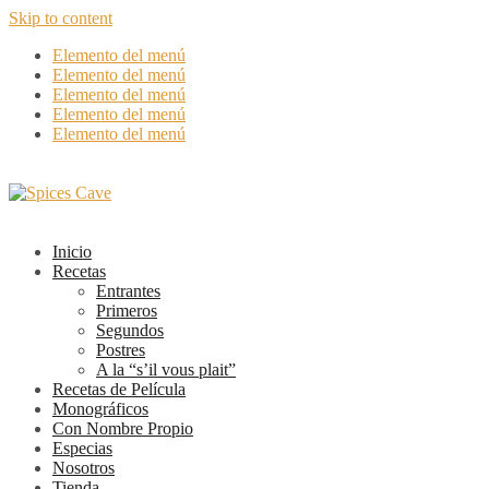
Skip to content
Elemento del menú
Elemento del menú
Elemento del menú
Elemento del menú
Elemento del menú
Inicio
Recetas
Entrantes
Primeros
Segundos
Postres
A la “s’il vous plait”
Recetas de Película
Monográficos
Con Nombre Propio
Especias
Nosotros
Tienda