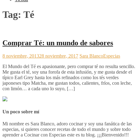
Tag:
Té
Comprar Té: un mundo de sabores
8 noviembre, 2013
28 noviembre, 2017
Sara Blanco
Especias
El Mundo del Té es apasionante, pero comprar té no resulta sencillo.
Me gusta el té, soy una forofa de esta infusión, y me gusta desde el
típico Earl Grey hasta los más refinados como los tés verdes
japoneses tipo Matcha, me gustan todos, calientes, fríos, con leche,
con limón… a cada uno lo suyo, […]
Un poco sobre mí
Mi nombre es Sara Blanco, adoro cocinar y soy una fanática de las
especias, si quieres conocer recetas de todo el mundo y sobre todo
aprender a Cocinar con Especias este es tu blog. ¡¡¡Bienvenido!!!