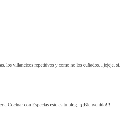
as, los villancicos repetitivos y como no los cuñados…jejeje, si,
r a Cocinar con Especias este es tu blog. ¡¡¡Bienvenido!!!