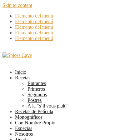
Skip to content
Elemento del menú
Elemento del menú
Elemento del menú
Elemento del menú
Elemento del menú
Inicio
Recetas
Entrantes
Primeros
Segundos
Postres
A la “s’il vous plait”
Recetas de Película
Monográficos
Con Nombre Propio
Especias
Nosotros
Tienda