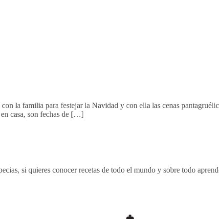
on la familia para festejar la Navidad y con ella las cenas pantagruélic
 en casa, son fechas de […]
ecias, si quieres conocer recetas de todo el mundo y sobre todo aprende