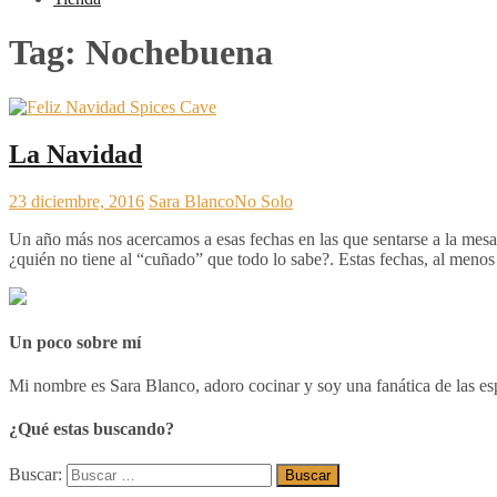
Tag:
Nochebuena
La Navidad
23 diciembre, 2016
Sara Blanco
No Solo
Un año más nos acercamos a esas fechas en las que sentarse a la mesa c
¿quién no tiene al “cuñado” que todo lo sabe?. Estas fechas, al menos
Un poco sobre mí
Mi nombre es Sara Blanco, adoro cocinar y soy una fanática de las esp
¿Qué estas buscando?
Buscar: