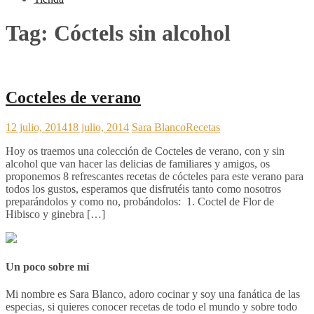
Tag:
Cóctels sin alcohol
Cocteles de verano
12 julio, 2014
18 julio, 2014
Sara Blanco
Recetas
Hoy os traemos una colección de Cocteles de verano, con y sin
alcohol que van hacer las delicias de familiares y amigos, os
proponemos 8 refrescantes recetas de cócteles para este verano para
todos los gustos, esperamos que disfrutéis tanto como nosotros
preparándolos y como no, probándolos: 1. Coctel de Flor de
Hibisco y ginebra […]
Un poco sobre mí
Mi nombre es Sara Blanco, adoro cocinar y soy una fanática de las
especias, si quieres conocer recetas de todo el mundo y sobre todo