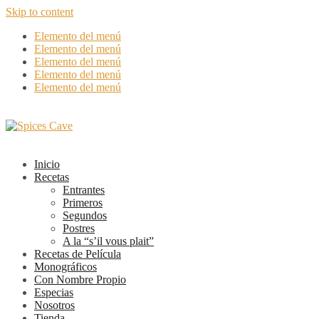
Skip to content
Elemento del menú
Elemento del menú
Elemento del menú
Elemento del menú
Elemento del menú
Inicio
Recetas
Entrantes
Primeros
Segundos
Postres
A la “s’il vous plait”
Recetas de Película
Monográficos
Con Nombre Propio
Especias
Nosotros
Tienda